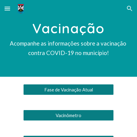
Skip to main content
Skip to navigation
Vacinação
Acompanhe as informações sobre a vacinação 
contra COVID-19 no município!
Fase de Vacinação Atual
Vacinômetro