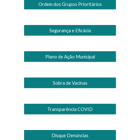
Ordem dos Grupos Prioritários
Segurança e Eficácia
Plano de Ação Municipal
Sobra de Vacinas
Transparência COVID
Disque Denúncias